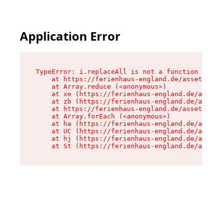
Application Error
TypeError: i.replaceAll is not a function

    at https://ferienhaus-england.de/assets/sit
    at Array.reduce (<anonymous>)

    at xe (https://ferienhaus-england.de/assets
    at zb (https://ferienhaus-england.de/assets
    at https://ferienhaus-england.de/assets/sit
    at Array.forEach (<anonymous>)

    at ha (https://ferienhaus-england.de/assets
    at UC (https://ferienhaus-england.de/assets
    at hj (https://ferienhaus-england.de/assets
    at St (https://ferienhaus-england.de/assets