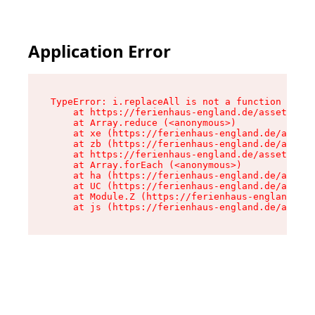
Application Error
TypeError: i.replaceAll is not a function

    at https://ferienhaus-england.de/assets/sit
    at Array.reduce (<anonymous>)

    at xe (https://ferienhaus-england.de/assets
    at zb (https://ferienhaus-england.de/assets
    at https://ferienhaus-england.de/assets/sit
    at Array.forEach (<anonymous>)

    at ha (https://ferienhaus-england.de/assets
    at UC (https://ferienhaus-england.de/assets
    at Module.Z (https://ferienhaus-england.de/
    at js (https://ferienhaus-england.de/assets