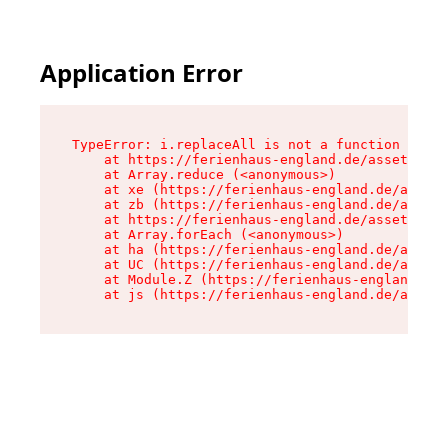
Application Error
TypeError: i.replaceAll is not a function

    at https://ferienhaus-england.de/assets/sit
    at Array.reduce (<anonymous>)

    at xe (https://ferienhaus-england.de/assets
    at zb (https://ferienhaus-england.de/assets
    at https://ferienhaus-england.de/assets/sit
    at Array.forEach (<anonymous>)

    at ha (https://ferienhaus-england.de/assets
    at UC (https://ferienhaus-england.de/assets
    at Module.Z (https://ferienhaus-england.de/
    at js (https://ferienhaus-england.de/assets