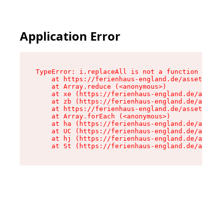
Application Error
TypeError: i.replaceAll is not a function

    at https://ferienhaus-england.de/assets/sit
    at Array.reduce (<anonymous>)

    at xe (https://ferienhaus-england.de/assets
    at zb (https://ferienhaus-england.de/assets
    at https://ferienhaus-england.de/assets/sit
    at Array.forEach (<anonymous>)

    at ha (https://ferienhaus-england.de/assets
    at UC (https://ferienhaus-england.de/assets
    at hj (https://ferienhaus-england.de/assets
    at St (https://ferienhaus-england.de/assets