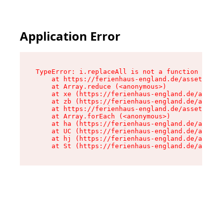
Application Error
TypeError: i.replaceAll is not a function

    at https://ferienhaus-england.de/assets/sit
    at Array.reduce (<anonymous>)

    at xe (https://ferienhaus-england.de/assets
    at zb (https://ferienhaus-england.de/assets
    at https://ferienhaus-england.de/assets/sit
    at Array.forEach (<anonymous>)

    at ha (https://ferienhaus-england.de/assets
    at UC (https://ferienhaus-england.de/assets
    at hj (https://ferienhaus-england.de/assets
    at St (https://ferienhaus-england.de/assets