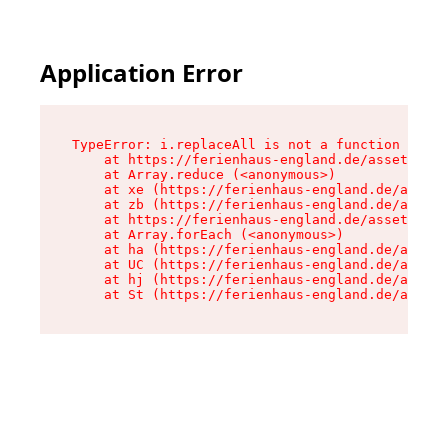
Application Error
TypeError: i.replaceAll is not a function

    at https://ferienhaus-england.de/assets/sit
    at Array.reduce (<anonymous>)

    at xe (https://ferienhaus-england.de/assets
    at zb (https://ferienhaus-england.de/assets
    at https://ferienhaus-england.de/assets/sit
    at Array.forEach (<anonymous>)

    at ha (https://ferienhaus-england.de/assets
    at UC (https://ferienhaus-england.de/assets
    at hj (https://ferienhaus-england.de/assets
    at St (https://ferienhaus-england.de/assets