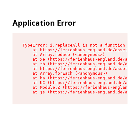
Application Error
TypeError: i.replaceAll is not a function

    at https://ferienhaus-england.de/assets/sit
    at Array.reduce (<anonymous>)

    at xe (https://ferienhaus-england.de/assets
    at zb (https://ferienhaus-england.de/assets
    at https://ferienhaus-england.de/assets/sit
    at Array.forEach (<anonymous>)

    at ha (https://ferienhaus-england.de/assets
    at UC (https://ferienhaus-england.de/assets
    at Module.Z (https://ferienhaus-england.de/
    at js (https://ferienhaus-england.de/assets