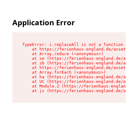
Application Error
TypeError: i.replaceAll is not a function

    at https://ferienhaus-england.de/assets/sit
    at Array.reduce (<anonymous>)

    at xe (https://ferienhaus-england.de/assets
    at zb (https://ferienhaus-england.de/assets
    at https://ferienhaus-england.de/assets/sit
    at Array.forEach (<anonymous>)

    at ha (https://ferienhaus-england.de/assets
    at UC (https://ferienhaus-england.de/assets
    at Module.Z (https://ferienhaus-england.de/
    at js (https://ferienhaus-england.de/assets