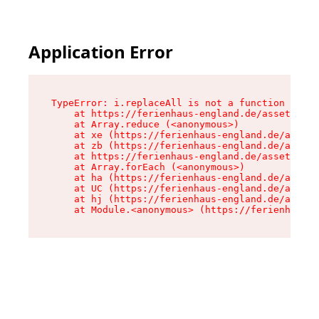
Application Error
TypeError: i.replaceAll is not a function

    at https://ferienhaus-england.de/assets/sit
    at Array.reduce (<anonymous>)

    at xe (https://ferienhaus-england.de/assets
    at zb (https://ferienhaus-england.de/assets
    at https://ferienhaus-england.de/assets/sit
    at Array.forEach (<anonymous>)

    at ha (https://ferienhaus-england.de/assets
    at UC (https://ferienhaus-england.de/assets
    at hj (https://ferienhaus-england.de/assets
    at Module.<anonymous> (https://ferienhaus-e