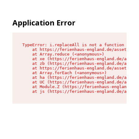
Application Error
TypeError: i.replaceAll is not a function

    at https://ferienhaus-england.de/assets/sit
    at Array.reduce (<anonymous>)

    at xe (https://ferienhaus-england.de/assets
    at zb (https://ferienhaus-england.de/assets
    at https://ferienhaus-england.de/assets/sit
    at Array.forEach (<anonymous>)

    at ha (https://ferienhaus-england.de/assets
    at UC (https://ferienhaus-england.de/assets
    at Module.Z (https://ferienhaus-england.de/
    at js (https://ferienhaus-england.de/assets