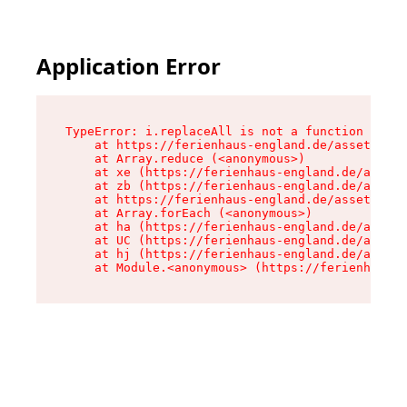
Application Error
TypeError: i.replaceAll is not a function

    at https://ferienhaus-england.de/assets/sit
    at Array.reduce (<anonymous>)

    at xe (https://ferienhaus-england.de/assets
    at zb (https://ferienhaus-england.de/assets
    at https://ferienhaus-england.de/assets/sit
    at Array.forEach (<anonymous>)

    at ha (https://ferienhaus-england.de/assets
    at UC (https://ferienhaus-england.de/assets
    at hj (https://ferienhaus-england.de/assets
    at Module.<anonymous> (https://ferienhaus-e