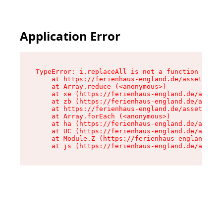
Application Error
TypeError: i.replaceAll is not a function

    at https://ferienhaus-england.de/assets/sit
    at Array.reduce (<anonymous>)

    at xe (https://ferienhaus-england.de/assets
    at zb (https://ferienhaus-england.de/assets
    at https://ferienhaus-england.de/assets/sit
    at Array.forEach (<anonymous>)

    at ha (https://ferienhaus-england.de/assets
    at UC (https://ferienhaus-england.de/assets
    at Module.Z (https://ferienhaus-england.de/
    at js (https://ferienhaus-england.de/assets